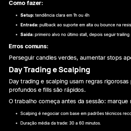
Como fazer:
Setup:
tendência clara em 1h ou 4h
Entrada:
pullback ao suporte em alta ou bounce na resi
Saída:
primeiro alvo no último stall, depois seguir trailin
Erros comuns:
Perseguir candles verdes, aumentar stops ap
Day Trading e Scalping
Day trading e scalping usam regras rigorosas 
profundos e fills são rápidos.
O trabalho começa antes da sessão: marque n
Scalping é negociar com base em padrões técnicos reco
Duração média da trade: 30 a 60 minutos.