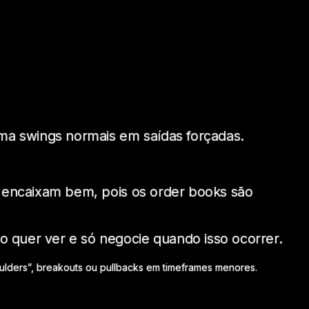
rma swings normais em saídas forçadas.
se encaixam bem, pois os order books são
 quer ver e só negocie quando isso ocorrer.
lders”, breakouts ou pullbacks em timeframes menores.