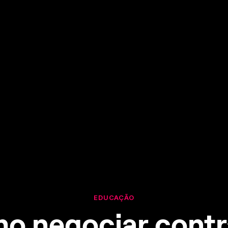
EDUCAÇÃO
o negociar contr