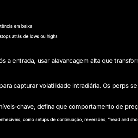
stência em baixa
g stops atrás de lows ou highs
ós a entrada, usar alavancagem alta que transfo
para capturar volatilidade intradiária. Os perps 
íveis-chave, defina que comportamento de preço
nhecíveis, como setups de continuação, reversões, “head and shou