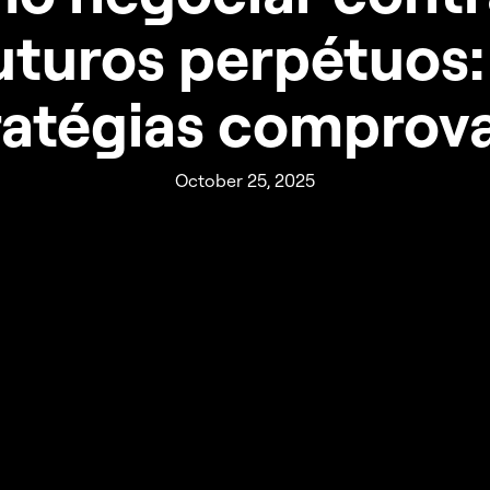
uturos perpétuos:
ratégias comprov
October 25, 2025