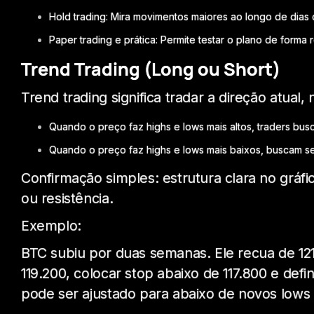
Hold trading: Mira movimentos maiores ao longo de dias
Paper trading e prática: Permite testar o plano de forma 
Trend Trading (Long ou Short)
Trend trading significa tradar a direção atual, 
Quando o preço faz highs e lows mais altos, traders bus
Quando o preço faz highs e lows mais baixos, buscam se
Confirmação simples: estrutura clara no gráf
ou resistência.
Exemplo:
BTC subiu por duas semanas. Ele recua de 121.
119.200, colocar stop abaixo de 117.800 e defi
pode ser ajustado para abaixo de novos lows 