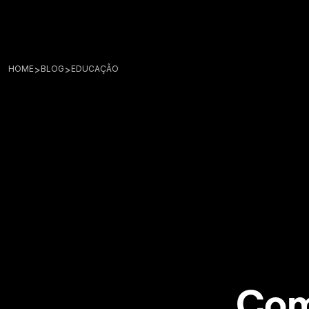
>
>
HOME
BLOG
EDUCAÇÃO
Com