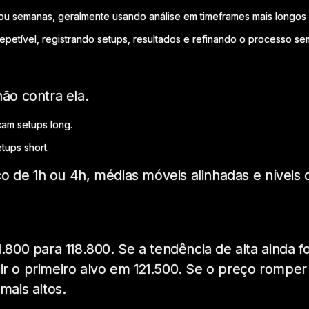
 ou semanas, geralmente usando análise em timeframes mais longos 
repetível, registrando setups, resultados e refinando o processo sem 
não contra ela.
cam setups long.
tups short.
ico de 1h ou 4h, médias móveis alinhadas e nívei
800 para 118.800. Se a tendência de alta ainda fo
nir o primeiro alvo em 121.500. Se o preço romper
mais altos.