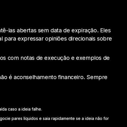
tê-las abertas sem data de expiração. Eles
l para expressar opiniões direcionais sobre
ados com notas de execução e exemplos de
l, não é aconselhamento financeiro. Sempre
da caso a ideia falhe.
cie pares líquidos e saia rapidamente se a ideia não for