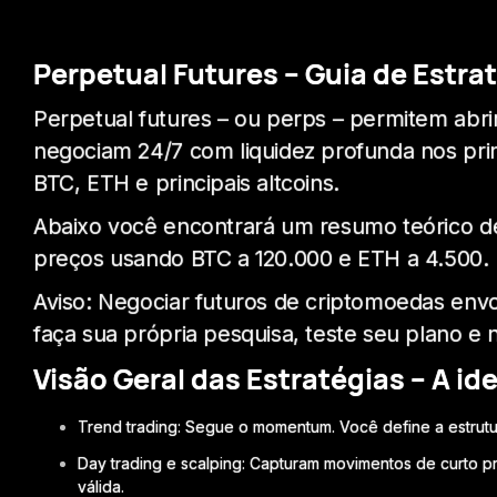
Perpetual Futures – Guia de Estra
Perpetual futures – ou perps – permitem abr
negociam 24/7 com liquidez profunda nos prin
BTC, ETH e principais altcoins.
Abaixo você encontrará um resumo teórico d
preços usando BTC a 120.000 e ETH a 4.500.
Aviso: Negociar futuros de criptomoedas envol
faça sua própria pesquisa, teste seu plano 
Visão Geral das Estratégias – A id
Trend trading: Segue o momentum. Você define a estrutu
Day trading e scalping: Capturam movimentos de curto p
válida.