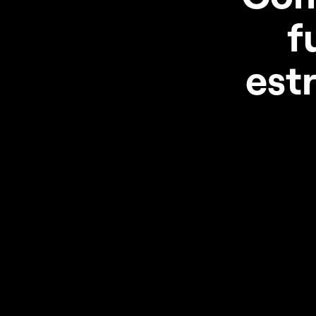
f
est